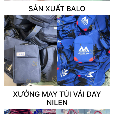
SẢN XUẤT BALO
XƯỞNG MAY TÚI VẢI ĐAY
NILEN