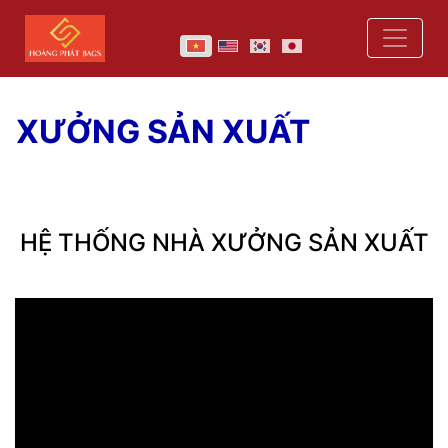
XƯỞNG SẢN XUẤT
HỆ THỐNG NHÀ XƯỞNG SẢN XUẤT