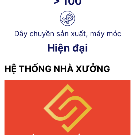
> 100
Dây chuyền sản xuất, máy móc
Hiện đại
HỆ THỐNG NHÀ XƯỞNG