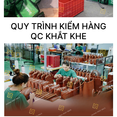
QUY TRÌNH KIỂM HÀNG
QC KHẮT KHE