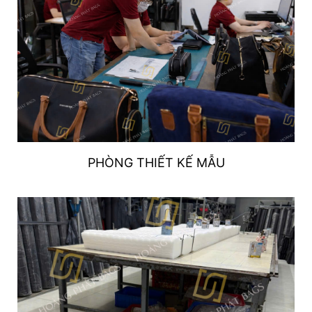
PHÒNG THIẾT KẾ MẪU