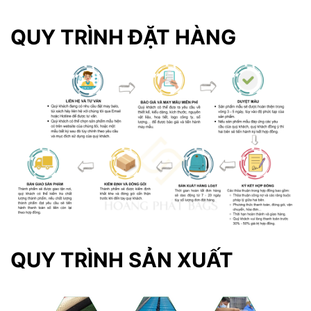
QUY TRÌNH ĐẶT HÀNG
QUY TRÌNH SẢN XUẤT