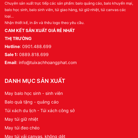
Chuyên sản xuất trực tiếp các sản phẩm: balo quảng cáo, balo khuyến mại,
balo học sinh, balo sinh viên, túi giao hàng, túi giữ nhiệt, túi canvas các
loại…
Nhận thiết kế, in ấn và thêu logo theo yêu cầu.
CAM KẾT SẢN XUẤT GIÁ RẺ NHẤT
THỊ TRƯỜNG
Hotline
: 0901.488.699
Sale 1:
0889.818.699
Email
: info@tuixachhoangphat.com
DANH MỤC SẢN XUẤT
May balo học sinh - sinh viên
Balo quà tặng - quảng cáo
Túi xách du lịch - Túi xách công sở
May túi giữ nhiệt
May túi đeo chéo
May túi vải canvas, không dệt