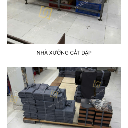
NHÀ XƯỞNG CẮT DẬP