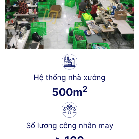
Hệ thống nhà xưởng
2
500
m
Số lượng công nhân may