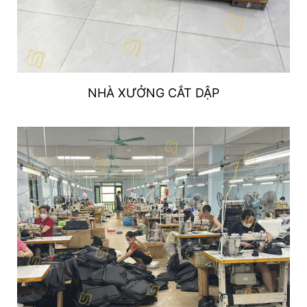
NHÀ XƯỞNG CẮT DẬP