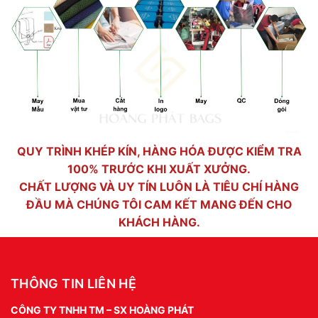
QUY TRÌNH KHÉP KÍN, HÀNG HÓA ĐƯỢC KIỂM TRA
100% TRƯỚC KHI XUẤT XƯỞNG.
CHẤT LƯỢNG VÀ UY TÍN LUÔN LÀ TIÊU CHÍ HÀNG
ĐẦU MÀ CHÚNG TÔI CAM KẾT MANG ĐẾN CHO
KHÁCH HÀNG.
THÔNG TIN LIÊN HỆ
CÔNG TY TNHH TM – SX HOÀNG PHÁT