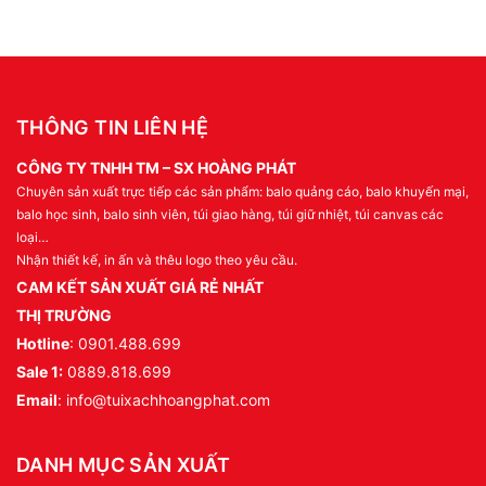
THÔNG TIN LIÊN HỆ
CÔNG TY TNHH TM – SX HOÀNG PHÁT
Chuyên sản xuất trực tiếp các sản phẩm: balo quảng cáo, balo khuyến mại,
balo học sinh, balo sinh viên, túi giao hàng, túi giữ nhiệt, túi canvas các
loại…
Nhận thiết kế, in ấn và thêu logo theo yêu cầu.
CAM KẾT SẢN XUẤT GIÁ RẺ NHẤT
THỊ TRƯỜNG
Hotline
: 0901.488.699
Sale 1:
0889.818.699
Email
: info@tuixachhoangphat.com
DANH MỤC SẢN XUẤT