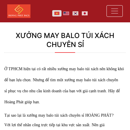
XƯỞNG MAY BALO TÚI XÁCH
CHUYÊN SỈ
Ở TPHCM hiện tại có rất nhiều
xưởng may balo túi xách
nên không khó
để bạn lựa chọn. Nhưng để tìm một xưởng may balo túi xách chuyên
sỉ phục vụ cho nhu cầu kinh doanh của bạn với giá cạnh tranh. Hãy để
Hoàng Phát giúp bạn.
Tại sao lại là xưởng may balo túi xách chuyên sỉ HOÀNG PHÁT?
Với lợi thế nhân công trực tiếp tại khu vực sản xuất. Nên giá