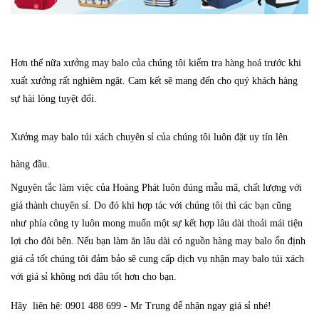
Hơn thế nữa xưởng may balo của chúng tôi kiểm tra hàng hoá trước khi
xuất xưởng rất nghiêm ngặt. Cam kết sẽ mang đến cho quý khách hàng
sự hài lòng tuyệt đối.
Xưởng may balo túi xách chuyên sỉ của chúng tôi luôn đặt uy tín lên
hàng đầu.
Nguyên tắc làm việc của Hoàng Phát luôn đúng mẫu mã, chất lượng với
giá thành chuyên sỉ. Do đó khi hợp tác với chúng tôi thì các bạn cũng
như phía công ty luôn mong muốn một sự kết hợp lâu dài thoải mái tiện
lợi cho đôi bên. Nếu bạn làm ăn lâu dài có nguồn hàng may balo ổn định
giá cả tốt chúng tôi đảm bảo sẽ cung cấp dịch vụ nhận may balo túi xách
với giá sỉ không nơi đâu tốt hơn cho bạn.
Hãy liên hệ:
0901 488 699 - Mr Trung
để nhận ngay giá sỉ nhé!