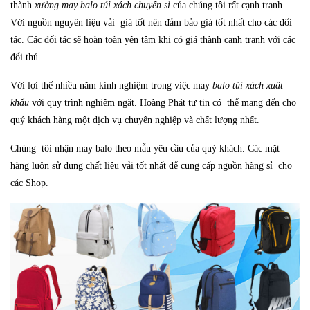
thành
xưởng may balo túi xách chuyển sỉ
của chúng tôi rất cạnh tranh.
Với nguồn nguyên liệu vải giá tốt nên đảm bảo giá tốt nhất cho các đối
tác. Các đối tác sẽ hoàn toàn yên tâm khi có giá thành cạnh tranh với các
đổi thủ.
Với lợi thế nhiều năm kinh nghiệm trong việc may
balo túi xách xuất
khẩu
với quy trình nghiêm ngặt.
H
oàng Phát
tự tin có thể mang đến cho
quý khách hàng một dịch vụ chuyên nghiệp và chất lượng nhất.
Chúng tôi nhận may balo theo mẫu yêu cầu của quý khách. Các mặt
hàng luôn sử dụng chất liệu vải tốt nhất để cung cấp nguồn hàng sỉ cho
các
Shop
.